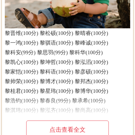
黎晋维(100分) 黎松硕(100分) 黎晴睿(100分)
黎一鸿(100分) 黎骐语(100分) 黎峰诚(100分)
黎科安(99分) 黎思羽(99分) 黎科华(100分)
黎凯心(100分) 黎坤哲(100分) 黎泓滔(100分)
黎家恺(100分) 黎科语(100分) 黎彦硕(100分)
黎帅荣(100分) 黎博才(100分) 黎邦杰(100分)
黎桂君(100分) 黎星玮(100分) 黎博华(100分)
黎浩钧(100分) 黎春良(99分) 黎承希(100分)
黎淇玮(100分) 黎泓齐(100分) 黎尚高(100分)
黎徐平(100分) 黎昊恩(100分) 黎梁安(100分)
点击查看全文
黎轩辰(100分) 黎相嘉(100分) 黎宸闻(100分)