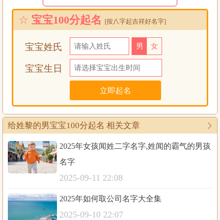
黎唯惟(100分) 黎开睿(100分) 黎钊溢(100分)
☆
宝宝100分起名
[按八字起吉祥好名字]
黎彦灵(100分) 黎奕辰(99分) 黎朝文(100分)
黎涵硕(100分) 黎哲华(100分) 黎开宁(100分)
宝宝姓氏
男
女
黎泉宇(99分) 黎易祖(100分) 黎瀚方(100分)
宝宝生日
黎秋竹(99分) 黎晨富(100分) 黎丰伊(100分)
黎镇语(100分) 黎峰吉(100分) 黎迎涵(100分)
黎寅智(100分) 黎凡迪(99分) 黎乙瑞(100分)
黎春语(100分) 黎林利(100分) 黎力诚(100分)
给姓黎的男宝宝100分起名 相关文章
黎家印(100分) 黎柯均(99分) 黎明钊(100分)
2025年女孩闻姓二字名字,姓闻的霸气的男孩
黎宜晋(100分) 黎恒光(100分) 黎威硕(100分)
名字
黎春江(99分) 黎峻闻(100分) 黎耀文(100分)
2025-09-11 22:08
黎祉辰(99分) 黎奕均(99分) 黎奕阳(99分)
黎洛玮(100分) 黎相佐(99分) 黎书男(100分)
2025年如何取公司名字大全集
黎健云(100分) 黎展嘉(100分) 黎怀天(100分)
2025-09-10 22:07