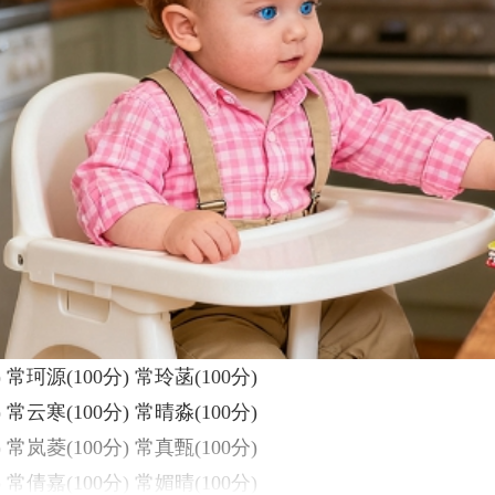
 常珂源(100分) 常玲菡(100分)
 常云寒(100分) 常晴淼(100分)
 常岚菱(100分) 常真甄(100分)
 常倩嘉(100分) 常媚晴(100分)