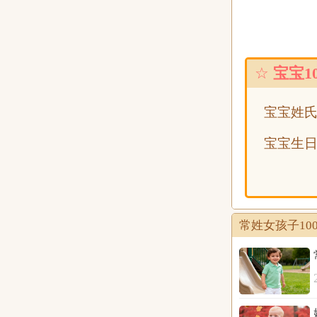
常舒梦(100分)
常玲箐(100分)
常斐惠(100分)
☆
宝宝1
常芸菡(100分)
常雯菊(100分)
宝宝姓
常曦予(100分)
宝宝生
常雁萍(100分)
常晴丹(100分)
常晶梦(100分)
常茹菱(100分)
常姓女孩子10
常娱绮(100分)
常婷媛(100分)
常雅绮(100分)
常花好(100分)