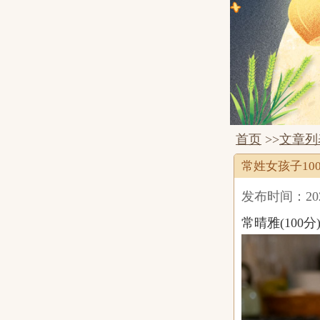
首页
>>
文章列
常姓女孩子10
发布时间：2025-
常晴雅(100分)