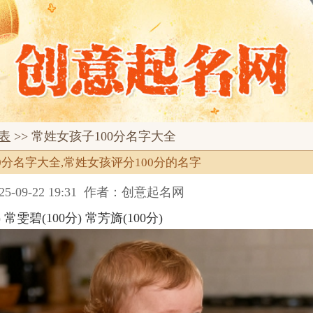
表
>> 常姓女孩子100分名字大全
0分名字大全,常姓女孩评分100分的名字
09-22 19:31
作者：创意起名网
 常雯碧(100分) 常芳旖(100分)