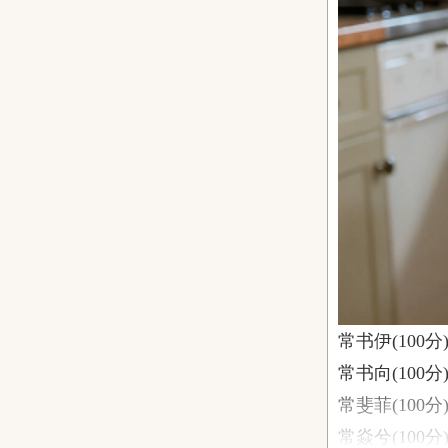
常书伊(100分)
常书向(100分)
常斐菲(100分)
常焱兮(100分)