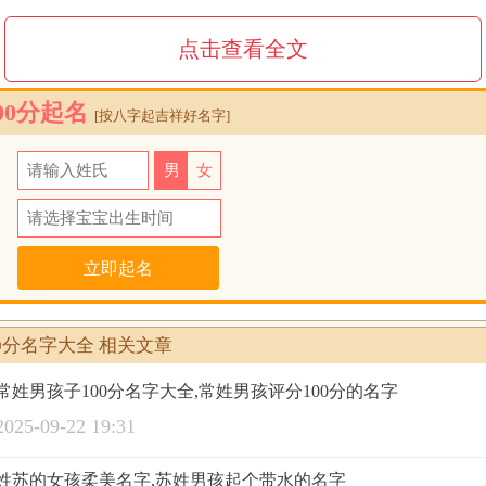
 常芙菱(100分) 常倩萍(100分)
点击查看全文
 常素菲(100分) 常芬竹(100分)
 常惠嫣(100分) 常媛菲(100分)
00分起名
[按八字起吉祥好名字]
 常絮心(100分) 常芝冰(100分)
 常雁云(100分) 常媛瑛(100分)
氏
男
女
 常桃仙(100分) 常晴心(100分)
日
 常花萍(100分) 常檬丹(100分)
 常清淇(100分) 常媛茜(100分)
 常素翡(100分) 常珂伊(100分)
 常婷文(100分) 常清媛(100分)
0分名字大全 相关文章
 常蓝伊(100分) 常格溪(100分)
常姓男孩子100分名字大全,常姓男孩评分100分的名字
 常媛凤(100分) 常倩菡(100分)
2025-09-22 19:31
 常晴清(100分) 常淇涵(100分)
 常云絮(100分) 常雁瑜(100分)
姓苏的女孩柔美名字,苏姓男孩起个带水的名字