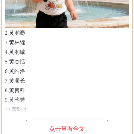
2.黄润骞
3.黄林锦
4.黄润诚
5.黄杰恬
6.黄皓洛
7.黄顺长
8.黄博科
9.黄昀骋
10.黄昀才
11.黄旭卓
点击查看全文
12.黄语秦