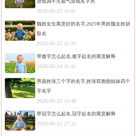
游低调不失霸气游戏名字男
2026-05-25 11:41
魏姓女生寓意好的名字,2025年男姓魏女姓胡
取名
2026-05-25 11:39
带傲字怎么起名,傲字起名的寓意解释
2026-05-24 11:42
男孩姓张三个字的名字,姓张双胞胎姐妹四个
字名字
2026-05-22 13:48
带冠字怎么起名,冠字起名的寓意解释
2026-05-21 17:21