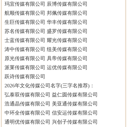
玛宜传媒有限公司 辰博传媒有限公司
航顺传媒有限公司 邦佩传媒有限公司
生巨传媒有限公司 华丰传媒有限公司
苏名传媒有限公司 盛罗传媒有限公司
士蓝传媒有限公司 耀光传媒有限公司
涛中传媒有限公司 纽美传媒有限公司
原光传媒有限公司 具帝传媒有限公司
派莱传媒有限公司 运优传媒有限公司
跃诗传媒有限公司
2026年文化传媒公司名字(三字名推荐)：
弘泰双传媒有限公司 益仁圆传媒有限公司
浩通晶传媒有限公司 美亚通传媒有限公司
中环全传媒有限公司 信安运传媒有限公司
通明优传媒有限公司 兴创子传媒有限公司