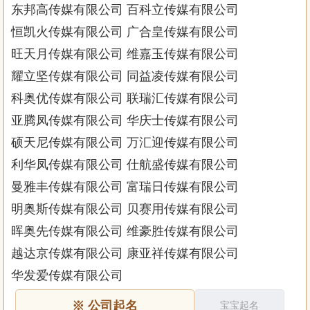
东邦高传媒有限公司 百科立传媒有限公司
恒凯火传媒有限公司 广合皇传媒有限公司
旺天月传媒有限公司 维嘉玉传媒有限公司
耀立坚传媒有限公司 同益凌传媒有限公司
科奥优传媒有限公司 联瑞汇传媒有限公司
亚腾凤传媒有限公司 华庆士传媒有限公司
硕天尼传媒有限公司 万汇迎传媒有限公司
利华凤传媒有限公司 仕航盛传媒有限公司
曼雅丰传媒有限公司 富瑞日传媒有限公司
明奥斯传媒有限公司 贝赛用传媒有限公司
晖奥先传媒有限公司 维豪胜传媒有限公司
越达京传媒有限公司 康亚祥传媒有限公司
华发爱传媒有限公司
※
公司起名
宝宝起名