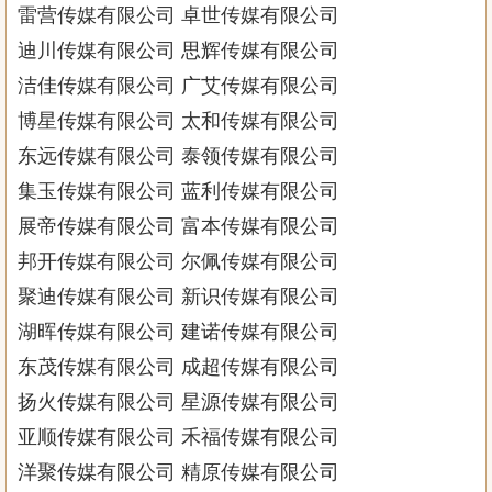
雷营传媒有限公司 卓世传媒有限公司
迪川传媒有限公司 思辉传媒有限公司
洁佳传媒有限公司 广艾传媒有限公司
博星传媒有限公司 太和传媒有限公司
东远传媒有限公司 泰领传媒有限公司
集玉传媒有限公司 蓝利传媒有限公司
展帝传媒有限公司 富本传媒有限公司
邦开传媒有限公司 尔佩传媒有限公司
聚迪传媒有限公司 新识传媒有限公司
湖晖传媒有限公司 建诺传媒有限公司
东茂传媒有限公司 成超传媒有限公司
扬火传媒有限公司 星源传媒有限公司
亚顺传媒有限公司 禾福传媒有限公司
洋聚传媒有限公司 精原传媒有限公司