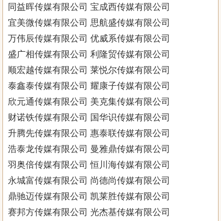
同益晖传媒有限公司 宝成西传媒有限公司
宜美微传媒有限公司 思航盛传媒有限公司
万伟辰传媒有限公司 优威系传媒有限公司
盛广相传媒有限公司 利隆贸传媒有限公司
顺宏越传媒有限公司 莱悦尔传媒有限公司
泰鑫泰传媒有限公司 耀康子传媒有限公司
欣元通传媒有限公司 美克集传媒有限公司
财诺铁传媒有限公司 国华识传媒有限公司
升腾先传媒有限公司 惠泰联传媒有限公司
浩泰龙传媒有限公司 曼雅鼎传媒有限公司
羽奥倍传媒有限公司 恒川海传媒有限公司
永城富传媒有限公司 尚德尚传媒有限公司
鼎驰迈传媒有限公司 凯莱胜传媒有限公司
赛邦方传媒有限公司 光杰基传媒有限公司