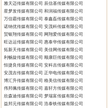
雅天迈传媒有限公司 辰信基传媒有限公司
星梦发传媒有限公司 和润福传媒有限公司
万信霸传媒有限公司 泰鑫磊传媒有限公司
诺纳优传媒有限公司 安茂科传媒有限公司
贸银翔传媒有限公司 网翔爱传媒有限公司
旺达运传媒有限公司 惠泰华传媒有限公司
拓新天传媒有限公司 美佳网传媒有限公司
利畅旋传媒有限公司 顺康巨传媒有限公司
恒捷良传媒有限公司 安科吉传媒有限公司
安茂吉传媒有限公司 正华电传媒有限公司
博汇升传媒有限公司 格美信传媒有限公司
伟邦佩传媒有限公司 嘉轩方传媒有限公司
欣森迪传媒有限公司 梦瑞富传媒有限公司
益邦元传媒有限公司 浩泰铁传媒有限公司