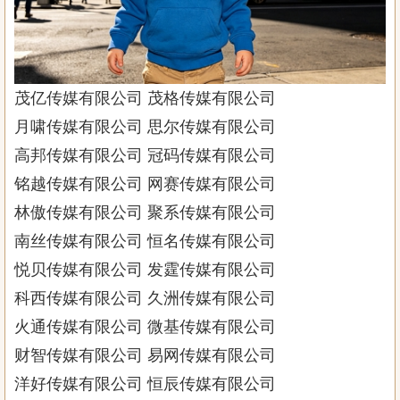
茂亿传媒有限公司 茂格传媒有限公司
月啸传媒有限公司 思尔传媒有限公司
高邦传媒有限公司 冠码传媒有限公司
铭越传媒有限公司 网赛传媒有限公司
林傲传媒有限公司 聚系传媒有限公司
南丝传媒有限公司 恒名传媒有限公司
悦贝传媒有限公司 发霆传媒有限公司
科西传媒有限公司 久洲传媒有限公司
火通传媒有限公司 微基传媒有限公司
财智传媒有限公司 易网传媒有限公司
洋好传媒有限公司 恒辰传媒有限公司