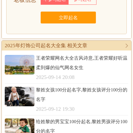
2025年灯饰公司起名大全集 相关文章
王者荣耀网名大全古风诗意,王者荣耀好听温
柔到爆的仙气网名女生
2025-09-14 20:08
黎姓女孩100分起名字,黎姓女孩评分100分的
名字
2025-09-12 19:30
给姓黎的男宝宝100分起名,黎姓男孩评分100
分的名字