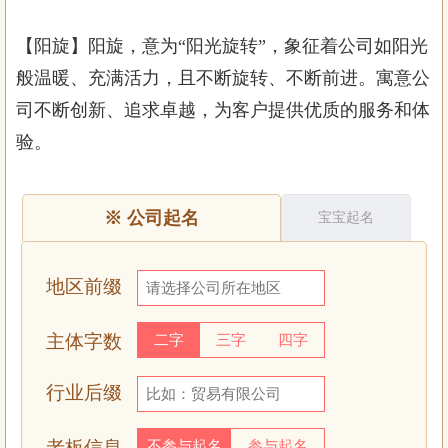
【阳旋】阳旋，意为“阳光旋转”，象征着公司如阳光
般温暖、充满活力，且不断旋转、不断前进。寓意公
司不断创新、追求卓越，为客户提供优质的服务和体
验。
※
公司起名
宝宝起名
地区前缀
主体字数
二字
三字
四字
行业后缀
老板信息
不参与起名
参与起名