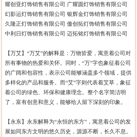
耀创亚灯饰销售有限公司 广耀圆灯饰销售有限公司
幻影运灯饰销售有限公司 银辉金灯饰销售有限公司
久隆正灯饰销售有限公司 傲创拓灯饰销售有限公司
中利日灯饰销售有限公司 迈拓铭灯饰销售有限公司
【万艾】“万艾”的解释是：万物皆爱，寓意着公司对
所有事物的热爱和关怀。同时，“万”字也象征着公司
的广阔和包容性，表示公司能够涵盖多个领域，提供
多样化的产品和服务。而“艾”字则代表着艾草，象征
着公司的绿色、环保和健康理念。整个名字简洁明
了，富有创意和意义，能够给人留下深刻的印象。
【永东】永东解释为“永恒的东方”，寓意着公司的发
展如同东方文明的悠久历史，源源不断，长久不息。