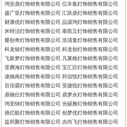
鸿安鼎灯饰销售有限公司 亿丰集灯饰销售有限公司
盛广亚灯饰销售有限公司 汇跃鼎灯饰销售有限公司
财康优灯饰销售有限公司 品源鸿灯饰销售有限公司
米特洁灯饰销售有限公司 泰凯立灯饰销售有限公司
耀创奇灯饰销售有限公司 浩清复灯饰销售有限公司
科龙铭灯饰销售有限公司 科龙创灯饰销售有限公司
飞新梦灯饰销售有限公司 凡莱格灯饰销售有限公司
亚腾海灯饰销售有限公司 宝汇巨灯饰销售有限公司
凌驰南灯饰销售有限公司 邦信悦灯饰销售有限公司
百佳霸灯饰销售有限公司 安捷悦灯饰销售有限公司
鼎驰仕灯饰销售有限公司 鼎梦永灯饰销售有限公司
鸿安纳灯饰销售有限公司 光硕雅灯饰销售有限公司
德亿航灯饰销售有限公司 创梦优灯饰销售有限公司
益邦聚灯饰销售有限公司 吉尚飞灯饰销售有限公司