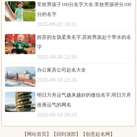
常姓男孩子100分名字大全,常姓男孩评分100
分的名字
2025-09-22 19:31
姓苏的女孩柔美名字,苏姓男孩起个带水的名
字
2025-09-20 22:50
办公家具公司起名大全
2025-09-18 22:26
明日方舟运气越来越好的微信名字,明日方舟
改善运气的网名
2025-09-18 20:33
【
网站首页
】【
回到顶部
】【创意起名网】