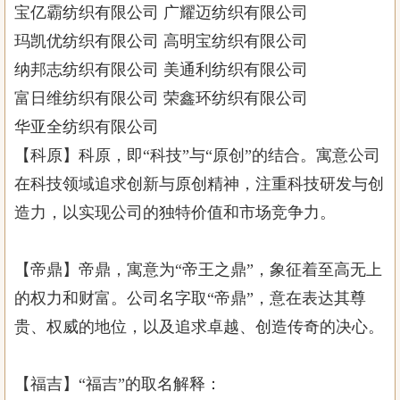
宝亿霸纺织有限公司 广耀迈纺织有限公司
玛凯优纺织有限公司 高明宝纺织有限公司
纳邦志纺织有限公司 美通利纺织有限公司
富日维纺织有限公司 荣鑫环纺织有限公司
华亚全纺织有限公司
【科原】科原，即“科技”与“原创”的结合。寓意公司
在科技领域追求创新与原创精神，注重科技研发与创
造力，以实现公司的独特价值和市场竞争力。
【帝鼎】帝鼎，寓意为“帝王之鼎”，象征着至高无上
的权力和财富。公司名字取“帝鼎”，意在表达其尊
贵、权威的地位，以及追求卓越、创造传奇的决心。
【福吉】“福吉”的取名解释：