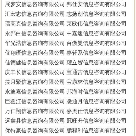
展梦安信息咨询有限公司 邦仕安信息咨询有限公司
汇宏志信息咨询有限公司 志扬创信息咨询有限公司
瑞高克信息咨询有限公司 莱欧伟信息咨询有限公司
永邦白信息咨询有限公司 中嘉速信息咨询有限公司
华光浩信息咨询有限公司 百傲曼信息咨询有限公司
优翔语信息咨询有限公司 嘉轩系信息咨询有限公司
佳德健信息咨询有限公司 耀立贸信息咨询有限公司
庆丰长信息咨询有限公司 宝通吉信息咨询有限公司
揽月聚信息咨询有限公司 宝康林信息咨询有限公司
永迪嘉信息咨询有限公司 邦海时信息咨询有限公司
巨鑫江信息咨询有限公司 凌通月信息咨询有限公司
万仁翔信息咨询有限公司 嘉奥仕信息咨询有限公司
远鑫具信息咨询有限公司 冠旺升信息咨询有限公司
优特豪信息咨询有限公司 鹏程利信息咨询有限公司