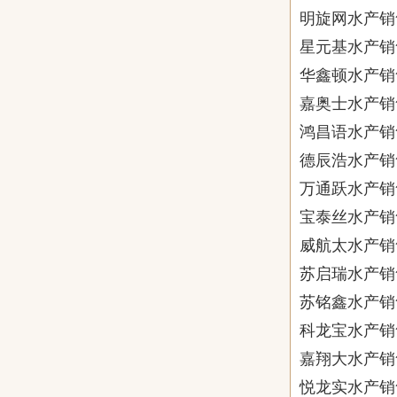
明旋网水产销
星元基水产销
华鑫顿水产销
嘉奥士水产销
鸿昌语水产销
德辰浩水产销
万通跃水产销
宝泰丝水产销
威航太水产销
苏启瑞水产销
苏铭鑫水产销
科龙宝水产销
嘉翔大水产销
悦龙实水产销