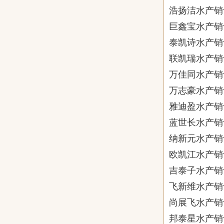
浩扬洁水产销
巨鑫宝水产销
泰凯诗水产销
联凯瑞水产销
万佳同水产销
万志豪水产销
雅迪盈水产销
蓝世长水产销
纳新元水产销
欧凯江水产销
吉泰子水产销
飞新维水产销
尚展飞水产销
邦泰星水产销