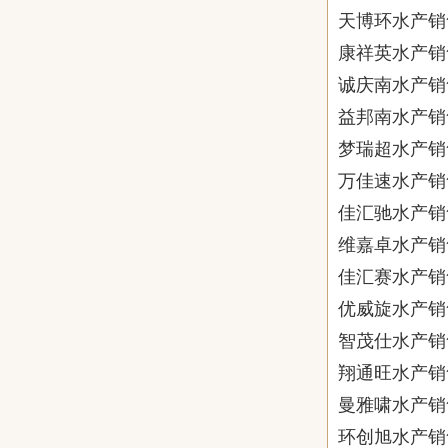
天博环水产销
康祥英水产销
诚庆南水产销
益邦南水产销
梦瑞超水产销
万佳速水产销
佳汇驰水产销
维嘉卓水产销
佳汇赛水产销
优威旋水产销
智茂仕水产销
翔通旺水产销
曼雅啸水产销
环创旭水产销