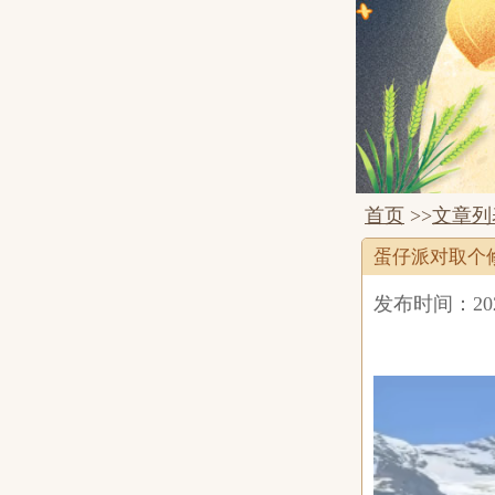
首页
>>
文章列
蛋仔派对取个
发布时间：2026-