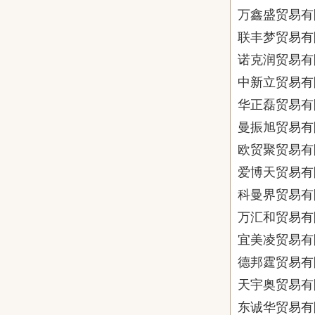
万鑫盛贸易有
联丰梦贸易有
诺克润贸易有
中新立贸易有
华正磊贸易有
曼振旭贸易有
欧贸聚贸易有
爱博天贸易有
科曼界贸易有
万汇和贸易有
宜美凌贸易有
德邦霆贸易有
天宇奥贸易有
东诚华贸易有