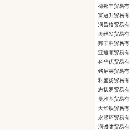
德邦丰贸易有
富冠升贸易有
润昌格贸易有
奥维发贸易有
邦丰胜贸易有
亚通顺贸易有
科华优贸易有
铭启莱贸易有
科盛扬贸易有
志扬罗贸易有
曼雅基贸易有
天华铁贸易有
永馨环贸易有
润诚啸贸易有